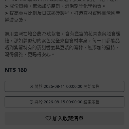
➤ 成份單純，無添加防腐劑、消泡劑等化學物質。
➤ 提高黃豆比例及日式熟漿製程，打造真材實料臺灣國產
鮮濃豆漿。
選用臺灣在地台農73號紫薯，含有豐富的花青素與膳食纖
維，那如夢似幻的紫色完全來自食材本身，每一口都能品
嚐到紫薯特有的清甜香氣與豆漿的濃醇，無添加的堅持，
喝得優雅，更喝得安心。
NT$
160
將於
2026-08-11 00:00:00
開始販售
將於
2026-08-15 00:00:00
結束販售
加入收藏清單