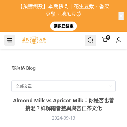
【預購倒數】本期快閃｜花生豆漿、香菜
豆漿、地瓜豆漿
倒數已結束
Cart
0
部落格 Blog
Almond Milk vs Apricot Milk：你是否也曾
搞混？詳解兩者差異與杏仁茶文化
2024-09-13